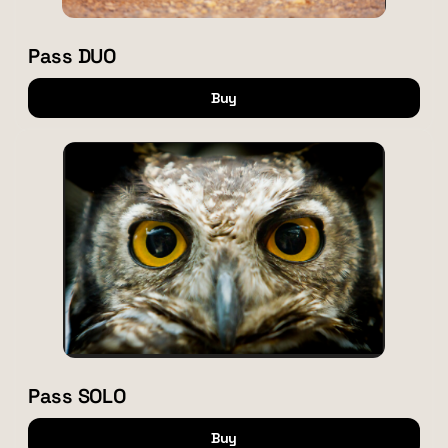
Pass DUO
Buy
Pass
SOLO
Pass SOLO
Buy